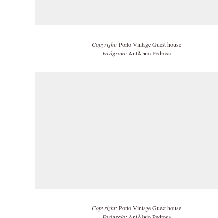
Copyright:
Porto Vintage Guest house
Fotógrafo:
AntÃ³nio Pedrosa
Copyright:
Porto Vintage Guest house
Fotógrafo:
AntÃ³nio Pedrosa