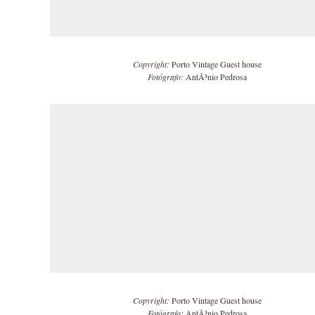
Copyright:
Porto Vintage Guest house
Fotógrafo:
AntÃ³nio Pedrosa
Copyright:
Porto Vintage Guest house
Fotógrafo:
AntÃ³nio Pedrosa