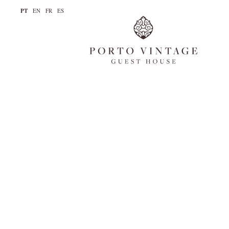
PT
EN
FR
ES
A casa
Quartos
Galeria
Notícias
Reservar
Contactos