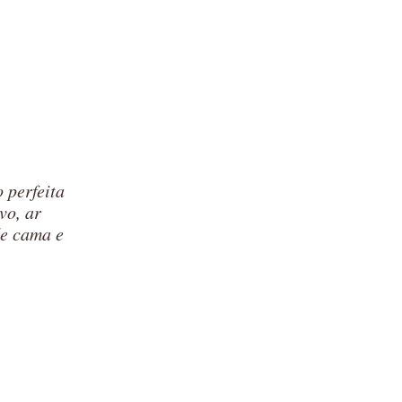
 perfeita
vo, ar
de cama e