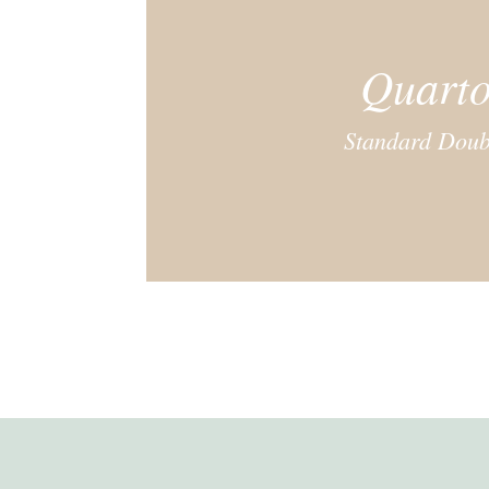
Quart
Standard Doub