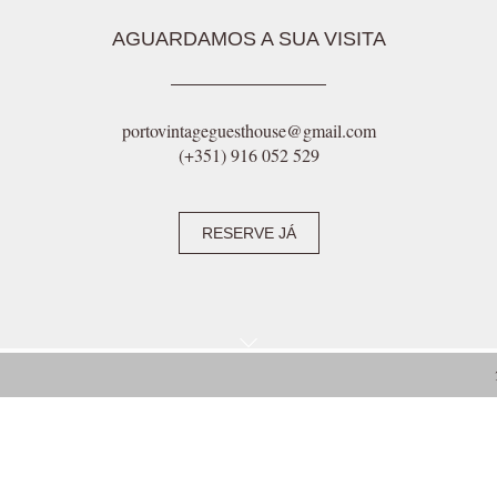
AGUARDAMOS A SUA VISITA
portovintageguesthouse@gmail.com
(+351) 916 052 529
RESERVE JÁ