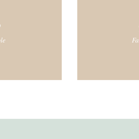
o
le
Fa