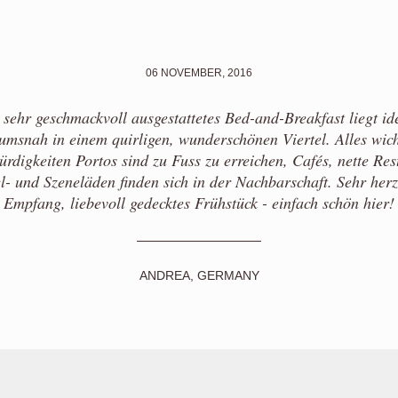
06 NOVEMBER, 2016
 sehr geschmackvoll ausgestattetes Bed-and-Breakfast liegt id
umsnah in einem quirligen, wunderschönen Viertel. Alles wic
rdigkeiten Portos sind zu Fuss zu erreichen, Cafés, nette Res
l- und Szeneläden finden sich in der Nachbarschaft. Sehr herz
Empfang, liebevoll gedecktes Frühstück - einfach schön hier!
ANDREA, GERMANY