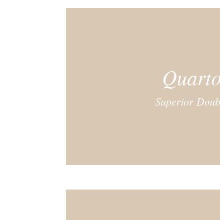
Quart
Superior Doub