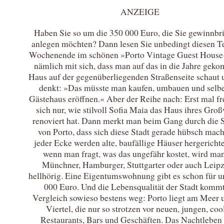
ANZEIGE
Haben Sie so um die 350 000 Euro, die Sie gewinnbr
anlegen möchten? Dann lesen Sie unbedingt diesen Te
Wochenende im schönen »Porto Vintage Guest House«
nämlich mit sich, dass man auf das in die Jahre gek
Haus auf der gegenüberliegenden Straßenseite schaut 
denkt: »Das müsste man kaufen, umbauen und selbe
Gästehaus eröffnen.« Aber der Reihe nach: Erst mal f
sich nur, wie stilvoll Sofia Maia das Haus ihres Groß
renoviert hat. Dann merkt man beim Gang durch die 
von Porto, dass sich diese Stadt gerade hübsch mach
jeder Ecke werden alte, baufällige Häuser hergericht
wenn man fragt, was das ungefähr kostet, wird man
Münchner, Hamburger, Stuttgarter oder auch Leipz
hellhörig. Eine Eigentumswohnung gibt es schon für u
000 Euro. Und die Lebensqualität der Stadt komm
Vergleich sowieso bestens weg: Porto liegt am Meer 
Viertel, die nur so strotzen vor neuen, jungen, coo
Restaurants, Bars und Geschäften. Das Nachtleben 