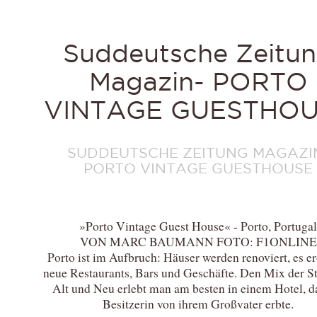
Suddeutsche Zeitu
Magazin- PORTO
VINTAGE GUESTHO
SUDDEUTSCHE ZEITUNG MAGAZI
PORTO VINTAGE GUESTHOUSE
»Porto Vintage Guest House« - Porto, Portugal
VON MARC BAUMANN FOTO: F1ONLINE
Porto ist im Aufbruch: Häuser werden renoviert, es e
neue Restaurants, Bars und Geschäfte. Den Mix der St
Alt und Neu erlebt man am besten in einem Hotel, d
Besitzerin von ihrem Großvater erbte.