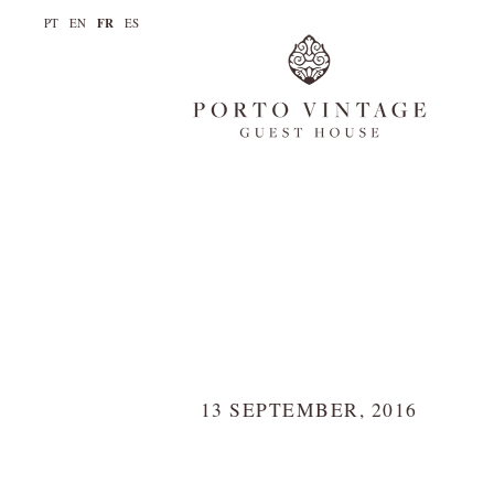
PT
EN
FR
ES
La maison
Chambres
Galerie
Actualités
Réserver
Contacts
13 SEPTEMBER, 2016