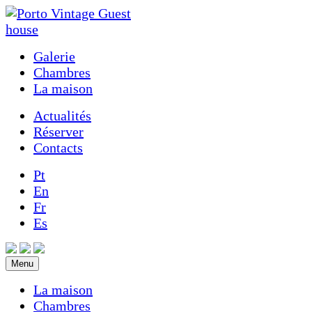
Galerie
Chambres
La maison
Actualités
Réserver
Contacts
Pt
En
Fr
Es
Menu
La maison
Chambres